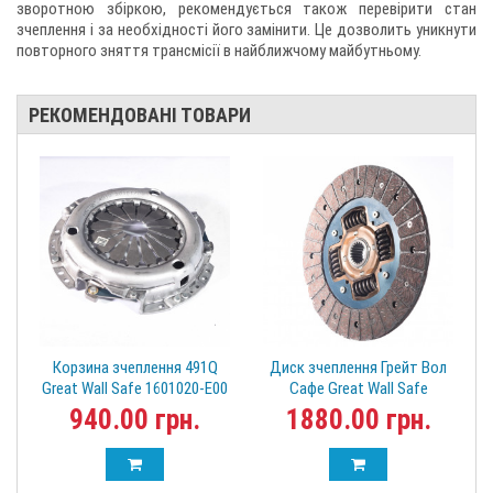
зворотною збіркою, рекомендується також перевірити стан
зчеплення і за необхідності його замінити. Це дозволить уникнути
повторного зняття трансмісії в найближчому майбутньому.
РЕКОМЕНДОВАНІ ТОВАРИ
Корзина зчеплення 491Q
Диск зчеплення Грейт Вол
Great Wall Safe 1601020-E00
Сафе Great Wall Safe
1601050-E00 КНР
940.00 грн.
1880.00 грн.