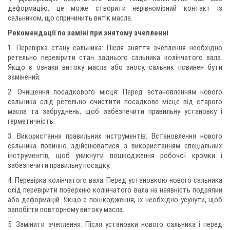
деформацію, це може створити нерівномірний контакт із
сальником, що спричинить витік масла.
Рекомендації по заміні при знятому зчепленні
1. Перевірка стану сальника: Після зняття зчеплення необхідно
ретельно перевірити стан заднього сальника колінчатого вала.
Якщо є ознаки витоку масла або зносу, сальник повинен бути
замінений.
2. Очищення посадкового місця: Перед встановленням нового
сальника слід ретельно очистити посадкове місце від старого
масла та забруднень, щоб забезпечити правильну установку і
герметичність.
3. Використання правильних інструментів: Встановлення нового
сальника повинно здійснюватися з використанням спеціальних
інструментів, щоб уникнути пошкодження робочої кромки і
забезпечити правильну посадку.
4. Перевірка колінчатого вала: Перед установкою нового сальника
слід перевірити поверхню колінчатого вала на наявність подряпин
або деформацій. Якщо є пошкодження, їх необхідно усунути, щоб
запобігти повторному витоку масла.
5. Замінити зчеплення: Після установки нового сальника і перед