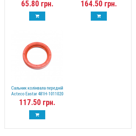
1011020
65.80 грн.
164.50 грн.
Сальник колінвала передній
Acteco Eastar 481H-1011020
117.50 грн.