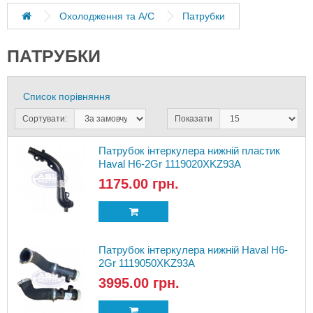
Охолодження та A/C
Патрубки
ПАТРУБКИ
Список порівняння
Сортувати:
Показати
Патрубок інтеркулера нижній пластик
Haval H6-2Gr 1119020XKZ93A
1175.00 грн.
Патрубок інтеркулера нижній Haval H6-
2Gr 1119050XKZ93A
3995.00 грн.