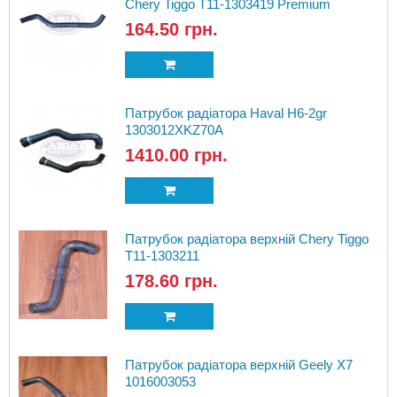
Chery Tiggo T11-1303419 Premium
164.50 грн.
Патрубок радіатора Haval H6-2gr
1303012XKZ70A
1410.00 грн.
Патрубок радіатора верхній Chery Tiggo
T11-1303211
178.60 грн.
Патрубок радіатора верхній Geely X7
1016003053