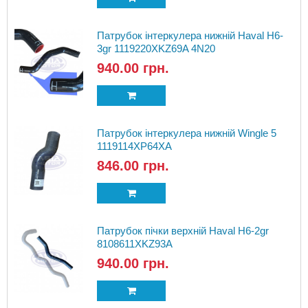
Патрубок інтеркулера нижній Haval H6-
3gr 1119220XKZ69A 4N20
940.00 грн.
Патрубок інтеркулера нижній Wingle 5
1119114XP64XA
846.00 грн.
Патрубок пічки верхній Haval H6-2gr
8108611XKZ93A
940.00 грн.