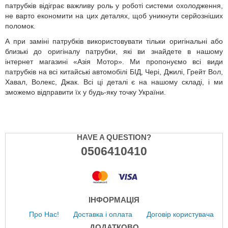
патрубків відіграє важливу роль у роботі системи охолодження,
не варто економити на цих деталях, щоб уникнути серйозніших
поломок.
А при заміні патрубків використовувати тільки оригінальні або
близькі до оригіналу патрубки, які ви знайдете в нашому
інтернет магазині «Азія Мотор». Ми пропонуємо всі види
патрубків на всі китайські автомобілі БІД, Чері, Джилі, Грейт Вол,
Хавал, Волекс, Джак. Всі ці деталі є на нашому складі, і ми
зможемо відправити їх у будь-яку точку України.
HAVE A QUESTION?
0506410410
ІНФОРМАЦІЯ
Про Нас!
Доставка і оплата
Договір користувача
ДОДАТКОВО