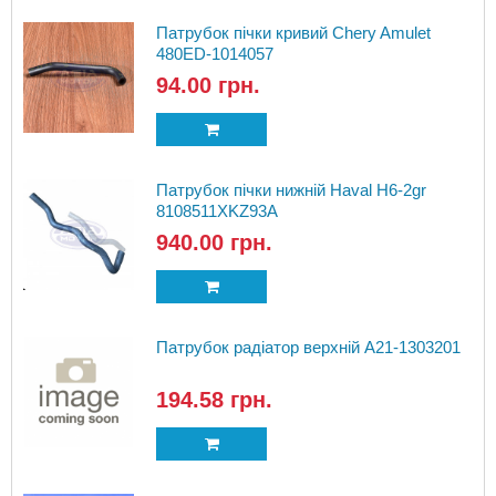
Патрубок пічки кривий Chery Amulet
480ED-1014057
94.00 грн.
Патрубок пічки нижній Haval H6-2gr
8108511XKZ93A
940.00 грн.
Патрубок радіатор верхній A21-1303201
194.58 грн.