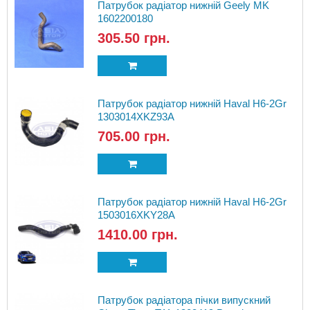
Патрубок радіатор нижній Geely MK
1602200180
305.50 грн.
Патрубок радіатор нижній Haval H6-2Gr
1303014XKZ93A
705.00 грн.
Патрубок радіатор нижній Haval H6-2Gr
1503016XKY28A
1410.00 грн.
Патрубок радіатора пічки випускний