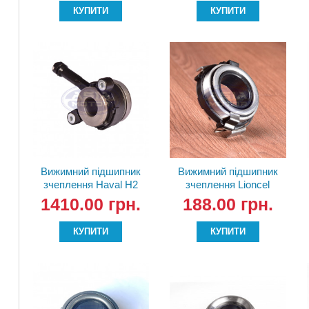
КУПИТИ
КУПИТИ
Вижимний підшипник
Вижимний підшипник
зчеплення Haval H2
зчеплення Lioncel
1601030CCM51A
MD749998
1410.00 грн.
188.00 грн.
КУПИТИ
КУПИТИ