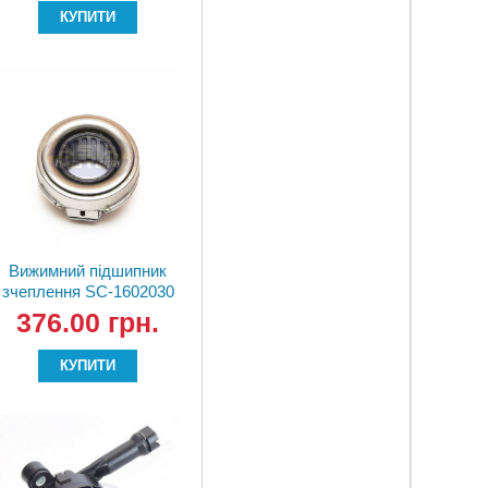
КУПИТИ
Вижимний підшипник
зчеплення SC-1602030
КНР
376.00 грн.
КУПИТИ