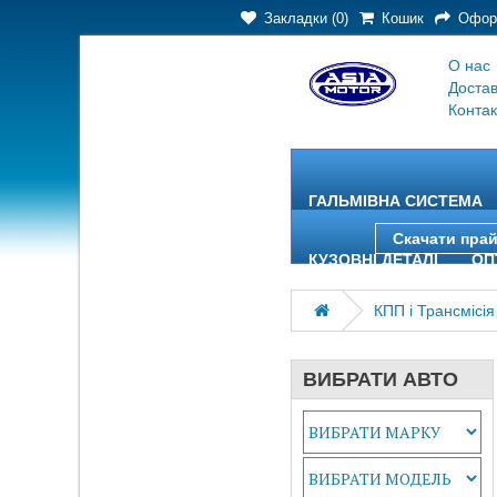
Закладки (0)
Кошик
Офор
О нас
Доста
Контак
ГАЛЬМІВНА СИСТЕМА
Скачати пра
КУЗОВНІ ДЕТАЛІ
ОП
КПП і Трансмісія
ВИБРАТИ АВТО