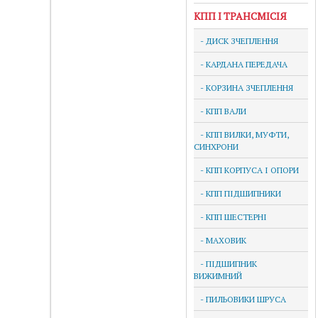
КПП І ТРАНСМІСІЯ
- ДИСК ЗЧЕПЛЕННЯ
- КАРДАНА ПЕРЕДАЧА
- КОРЗИНА ЗЧЕПЛЕННЯ
- КПП ВАЛИ
- КПП ВИЛКИ, МУФТИ,
СИНХРОНИ
- КПП КОРПУСА І ОПОРИ
- КПП ПІДШИПНИКИ
- КПП ШЕСТЕРНІ
- МАХОВИК
- ПІДШИПНИК
ВИЖИМНИЙ
- ПИЛЬОВИКИ ШРУСА