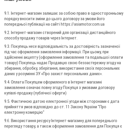
9.1. Інтернет-магазин залишає за собою право в односторонньому
порядку вносити зміни до цього договору за умови його
попередньої публікації на сайті https://asiamotor.com.ua
9.2. Інтернет-магазин створений для організації дистанційного
способу продажу товарів через Інтернет.
9.3. Покупець несе відповідальність за достовірність зазначеної
під час оформлення замовлення інформації. При цьому, при
здійсненні акцепту (оформлення замовлення та подальшої оплати
товару) Покупець надає Продавцю свою беззастережну згоду на
збирання, обробку, зберігання, використання своїх персональних
даних у розумінні ЗУ «Про захист персональних даних».
9.4. Оплата Покупцем оформленого в Інтернет магазині
замовлення означає повну згоду Покупця з умовами договору
купівлі-продажу (публічної оферти)
9.5. Фактичною датою електронної угоди між сторонами є дата
прийняття умов відповідно до ст. 11 Закону України "Про
електронну комерцію"
9.6. Використання ресурсу Інтернет-магазину для попереднього
перегляду товару, а також оформлення замовлення для Покупця є