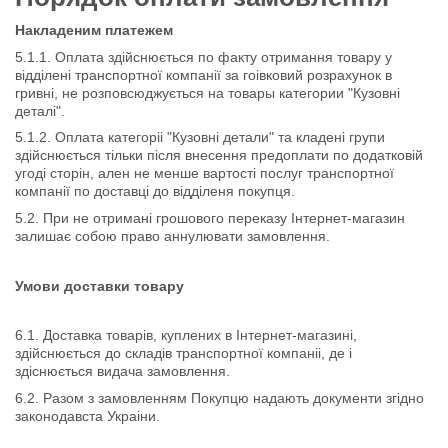
Накладеним платежем
5.1.1. Оплата здійснюється по факту отримання товару у
відділені транспортної компанії за гоівковий розрахунок в
гривні, не розповсюджується на товары категории "Кузовні
деталі".
5.1.2. Оплата категоріі "Кузовні детали" та кладені групи
здійснюється тільки після внесення предоплати по додатковій
угоді сторін, ален не менше вартості послуг транспортної
компанії по доставці до відділеня покупця.
5.2. При не отримані грошового переказу Інтернет-магазин
залишає собою право аннулювати замовлення.
Умови доставки товару
6.1. Доставка товарів, куплених в Інтернет-магазині,
здійснюється до складів транспортної компаніі, де і
здіснюється видача замовлення.
6.2. Разом з замовленням Покупцю надають документи згідно
законодавста Украіни.