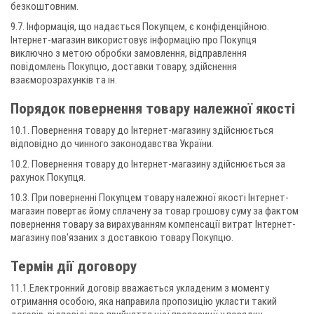
безкоштовним.
9.7. Інформація, що надається Покупцем, є конфіденційною.
Інтернет-магазин використовує інформацію про Покупця
виключно з метою обробки замовлення, відправлення
повідомлень Покупцю, доставки товару, здійснення
взаєморозрахунків та ін.
Порядок повернення товару належної якості
10.1. Повернення товару до Інтернет-магазину здійснюється
відповідно до чинного законодавства України.
10.2. Повернення товару до Інтернет-магазину здійснюється за
рахунок Покупця.
10.3. При поверненні Покупцем товару належної якості Інтернет-
магазин повертає йому сплачену за товар грошову суму за фактом
повернення товару за вирахуванням компенсації витрат Інтернет-
магазину пов'язаних з доставкою товару Покупцю.
Термін дії договору
11.1.Електронний договір вважається укладеним з моменту
отримання особою, яка направила пропозицію укласти такий