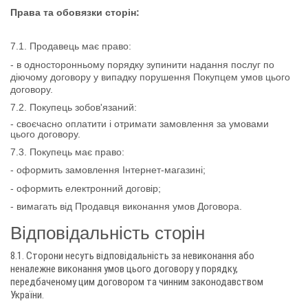
Права та обовязки сторін:
7.1. Продавець має право:
- в односторонньому порядку зупинити надання послуг по
діючому договору у випадку порушення Покупцем умов цього
договору.
7.2. Покупець зобов'язаний:
- своєчасно оплатити і отримати замовлення за умовами
цього договору.
7.3. Покупець має право:
- оформить замовлення Інтернет-магазині;
- оформить електронний договір;
- вимагать від Продавця виконання умов Договора.
Відповідальність сторін
8.1. Сторони несуть відповідальність за невиконання або
неналежне виконання умов цього договору у порядку,
передбаченому цим договором та чинним законодавством
України.