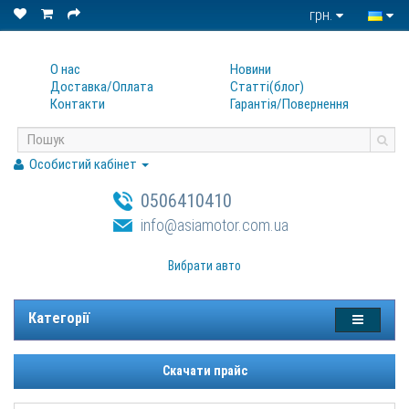
грн.
О нас
Новини
Доставка/Оплата
Статтi(блог)
Контакти
Гарантiя/Повернення
Особистий кабінет
0506410410
info@asiamotor.com.ua
Вибрати авто
Категорії
Скачати прайс