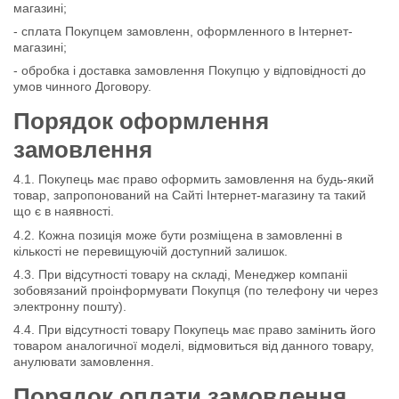
магазині;
- сплата Покупцем замовленн, оформленного в Інтернет-
магазині;
- обробка і доставка замовлення Покупцю у відповідності до
умов чинного Договору.
Порядок оформлення
замовлення
4.1. Покупець має право оформить замовлення на будь-який
товар, запропонований на Сайті Інтернет-магазину та такий
що є в наявності.
4.2. Кожна позиція може бути розміщена в замовленні в
кількості не перевищуючій доступний залишок.
4.3. При відсутності товару на складі, Менеджер компаніі
зобовязаний проінформувати Покупця (по телефону чи через
электронну пошту).
4.4. При відсутності товару Покупець має право замінить його
товаром аналогичної моделі, відмовиться від данного товару,
анулювати замовлення.
Порядок оплати замовлення