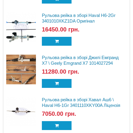
Рульова рейка в зборі Haval H6-2Gr
3401010XKZ1DA Оригінал
16450.00 грн.
Рульова рейка в зборі Джилі Емгранд
Х7 \ Geely Emgrand X7 1014027294
оригінал
11280.00 грн.
Рульова рейка в зборі Хавал Аш6 \
Haval H6-1Gr 3401110XKY00A Ліцензія
7050.00 грн.