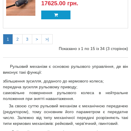
17625.00 грн.
1
2
3
>
>|
Показано з 1 по 15 із 34 (3 сторінок)
Рульовий механізм є основою рульового управління, де він
виконує такі функції:
збільшення зусилля, доданого до кермового колеса;
передача зусилля рульовому приводу;
самовільне повернення рульового колеса в нейтральне
положення при знятті навантаження.
За своєю суттю рульовий механізм є механічною передачею
(редуктором), тому основним його параметром є передатне
число. Залежно від типу механічної передачі розрізняють такі
типи кермових механізмів: рейковий, черв'ячний, гвинтовий.