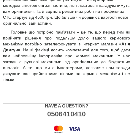
методом виготовлені запчастини, які тільки зовні нагадуватимуть
вам оригінальні. Та й вартість ремонтних робіт на профільних
СТО стартує від 4500 грн. Що більше чи дорівнює вартості нової
оригінальної запчастини.
Головне що потрібно пам'ятати – це те, що перед тим як
прийняти рішення про подальшу долю вашого кермового
механізму потрібно зателефонувати в інтернет магазин
«Азія
Двигун»
. Наші фахівці досить компетентні для того, щоб дати
вам найповнішу інформацію про кермові механізми. У нас
завжди є рульові механізми від оригінальних до бюджетних
аналогів. А те, що ми є імпортерами, дозволяє нам завжди
дивувати вас прийнятними цінами на кермові механізми і не
тільки.
HAVE A QUESTION?
0506410410