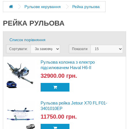
Рульове керування
Рейка рульова
РЕЙКА РУЛЬОВА
Список порівняння
Сортувати:
Показати
Рульова колонка з електро
підсилювачем Haval H6-II
3404010XKZ1DA
32900.00 грн.
Рульова рейка Jetour X70 FL F01-
3401010EP
11750.00 грн.