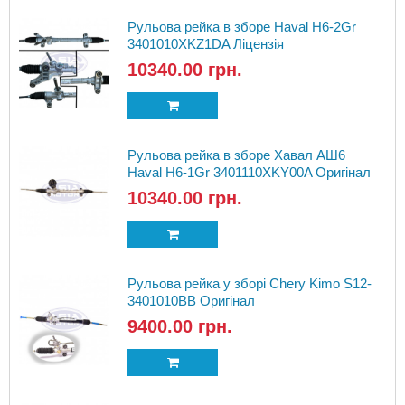
Рульова рейка в зборе Haval H6-2Gr
3401010XKZ1DA Ліцензія
10340.00 грн.
Рульова рейка в зборе Хавал АШ6
Haval H6-1Gr 3401110XKY00A Оригінал
10340.00 грн.
Рульова рейка у зборі Chery Kimo S12-
3401010BB Оригінал
9400.00 грн.