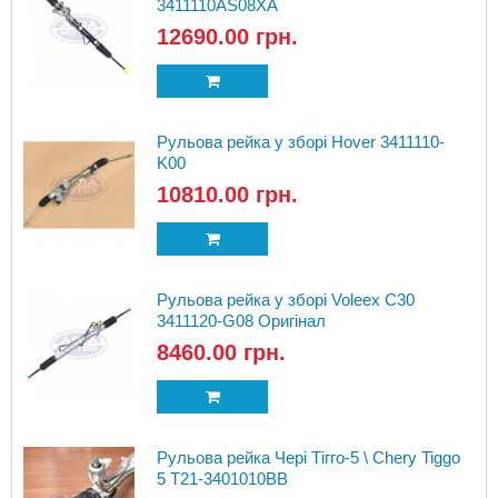
3411110AS08XA
12690.00 грн.
Рульова рейка у зборі Hover 3411110-
K00
10810.00 грн.
Рульова рейка у зборі Voleex C30
3411120-G08 Оригінал
8460.00 грн.
Рульова рейка Чері Тігго-5 \ Chery Tiggo
5 T21-3401010BB