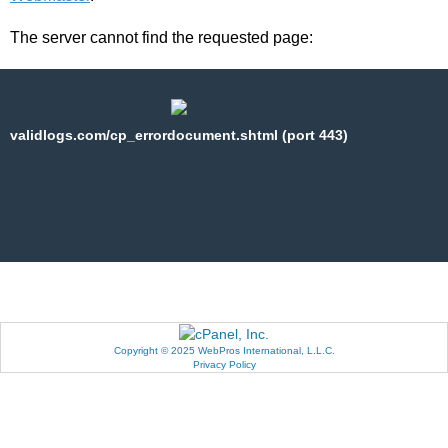
The server cannot find the requested page:
validlogs.com/cp_errordocument.shtml (port 443)
Copyright © 2025 WebPros International, L.L.C.
Privacy Policy