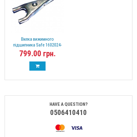
Вилка вижимного
підшипника Safe 1602024-
E00
799.00 грн.
HAVE A QUESTION?
0506410410