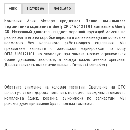
ОПИС
ВІДГУКІВ (0)
MODEL AUTO
Компания Азия Моторс предлагает
Вилка выжимного
подшипника сцепления Geely CK 3160121101
для вашего
Geely
CK.
Исправный двигатель выдает хороший крутящий момент но
реализовать его на коробке передая и далее на ведущие колеса не
возможно без исправного работающего сцепления. Мы
предлагаем запчасть с заводской маркировкой по коду
ОЕМ 3160121101, но зачастую при замене можно ограничиться
более дешовым аналогом, а иногда важно именно оригинал.
Данная запчасть имеет исполнение - Китай (аftermarket)
Обратите внимание на условия гарантии. Сцепление на СТО
зачастую стоит дороже поменять по нормо часам, чем стоимость
комплекта (диск, корзина, выжимной) по запчастям. Мы
рекомендуем при замене брать полный комплект.