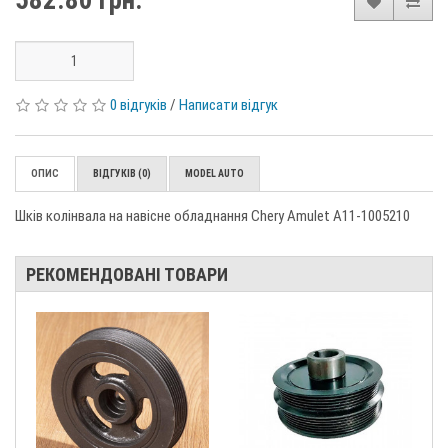
582.80 грн.
0 відгуків
/
Написати відгук
ОПИС
ВІДГУКІВ (0)
MODEL AUTO
Шків колінвала на навісне обладнання Chery Amulet A11-1005210
РЕКОМЕНДОВАНІ ТОВАРИ