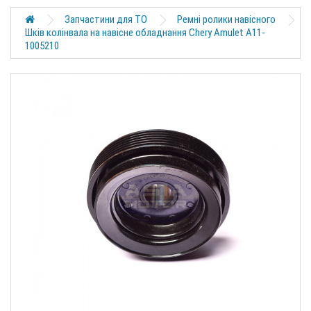
Запчастини для ТО
Ремні ролики навісного
Шків колінвала на навісне обладнання Chery Amulet A11-
1005210