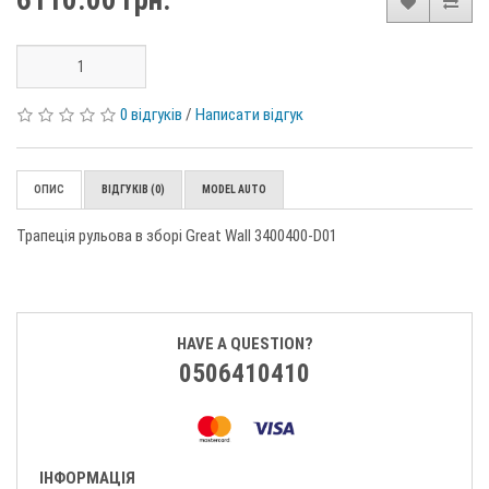
6110.00 грн.
0 відгуків
/
Написати відгук
ОПИС
ВІДГУКІВ (0)
MODEL AUTO
Трапеція рульова в зборі Great Wall 3400400-D01
HAVE A QUESTION?
0506410410
ІНФОРМАЦІЯ