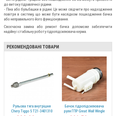
до витоку гідравлічної рідини.
- Піна або бульбашки в рідині: Це може свідчити про надходження
повітря в систему, що може бути наслідком пошкодження бачка
або неправильного його функціонування.
Своєчасна заміна або ремонт бачка допоможе забезпечити
надійну і стабільну роботу гідропідсилювача керма.
РЕКОМЕНДОВАНІ ТОВАРИ
Рульова тяга внутрішня
Бачок гідропідсилювача
Chery Tiggo 5 T21-3401310
руля ГПР Great Wall Wingle