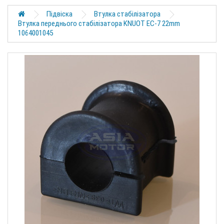
Підвіска
Втулка стабілізатора
Втулка переднього стабілізатора KNUOT EC-7 22mm
1064001045