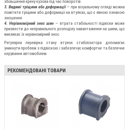
збільшення крену кузова під час поворотів.
3. Видимі тріщини або деформації
— при візуальному огляді можна
помітити тріщини або деформації на втулках, що є явною ознакою
зношення.
4. Нерівномірний знос шин
— втрата стабільності підвіски може
призвести до неправильного розподілу навантаження на шини, що
викликає їх нерівномірний знос.
Регулярна перевірка стану втулок стабілізатора допомагає
уникнути проблем з підвіскою і забезпечує комфортне та безпечне
керування автомобілем.
РЕКОМЕНДОВАНІ ТОВАРИ