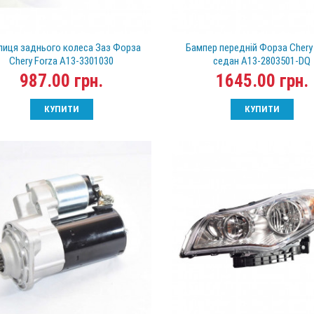
пиця заднього колеса Заз Форза
Бампер передній Форза Chery
Chery Forza A13-3301030
седан A13-2803501-DQ
987.00 грн.
1645.00 грн.
КУПИТИ
КУПИТИ