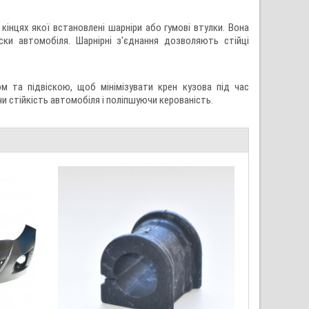
кінцях якої встановлені шарніри або гумові втулки. Вона
іски автомобіля. Шарнірні з'єднання дозволяють стійці
м та підвіскою, щоб мінімізувати крен кузова під час
 стійкість автомобіля і поліпшуючи керованість.