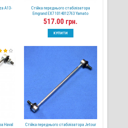
za A13-
Стійка переднього стабілізатора
Emgrand EX7 1014012763 Yamato
517.00 грн.
КУПИТИ
ра Haval
Стійка переднього стабілізатора Jetour