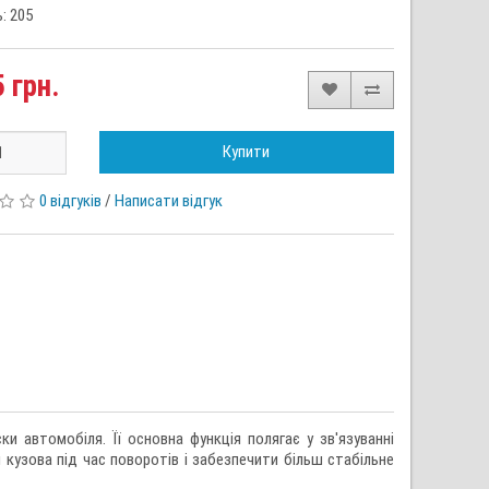
: 205
 грн.
Купити
0 відгуків
/
Написати відгук
и автомобіля. Її основна функція полягає у зв'язуванні
 кузова під час поворотів і забезпечити більш стабільне