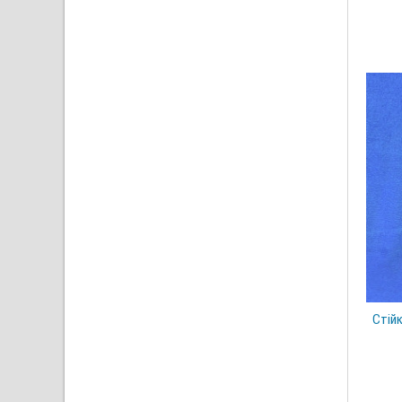
Стійк