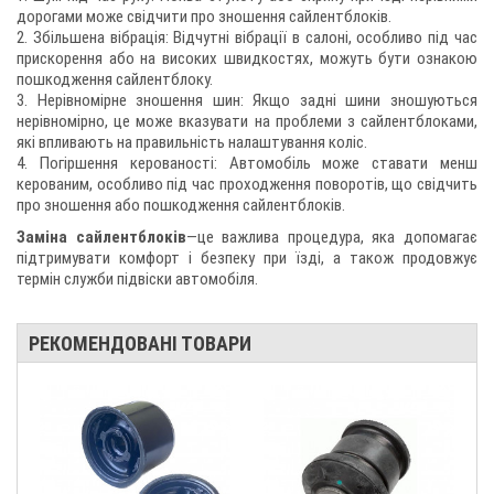
дорогами може свідчити про зношення сайлентблоків.
2. Збільшена вібрація: Відчутні вібрації в салоні, особливо під час
прискорення або на високих швидкостях, можуть бути ознакою
пошкодження сайлентблоку.
3. Нерівномірне зношення шин: Якщо задні шини зношуються
нерівномірно, це може вказувати на проблеми з сайлентблоками,
які впливають на правильність налаштування коліс.
4. Погіршення керованості: Автомобіль може ставати менш
керованим, особливо під час проходження поворотів, що свідчить
про зношення або пошкодження сайлентблоків.
Заміна сайлентблоків
—це важлива процедура, яка допомагає
підтримувати комфорт і безпеку при їзді, а також продовжує
термін служби підвіски автомобіля.
РЕКОМЕНДОВАНІ ТОВАРИ