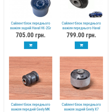
Сайлентблок переднього
Сайлентблок переднього
важіля задній Haval H6-2Gr
важіля переднього Haval
2904170XKZ16A
H6-2Gr 2904160XKZ16B
705.00 грн.
799.00 грн.
Сайлентблок переднього
Сайлентблок переднього
важіля передній Geely MK
важіля задній Geely X7