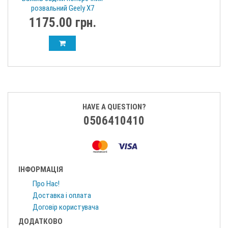
розвальний Geely X7
1014012785
1175.00 грн.
HAVE A QUESTION?
0506410410
ІНФОРМАЦІЯ
Про Нас!
Доставка і оплата
Договір користувача
ДОДАТКОВО