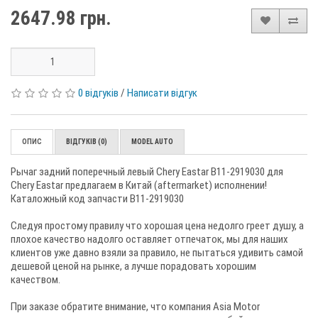
2647.98 грн.
0 відгуків
/
Написати відгук
ОПИС
ВІДГУКІВ (0)
MODEL AUTO
Рычаг задний поперечный левый Chery Eastar B11-2919030 для
Chery Eastar предлагаем в Китай (аftermarket) исполнении!
Каталожный код запчасти B11-2919030
Следуя простому правилу что хорошая цена недолго греет душу, а
плохое качество надолго оставляет отпечаток, мы для наших
клиентов уже давно взяли за правило, не пытаться удивить самой
дешевой ценой на рынке, а лучше порадовать хорошим
качеством.
При заказе обратите внимание, что компания Asia Motor