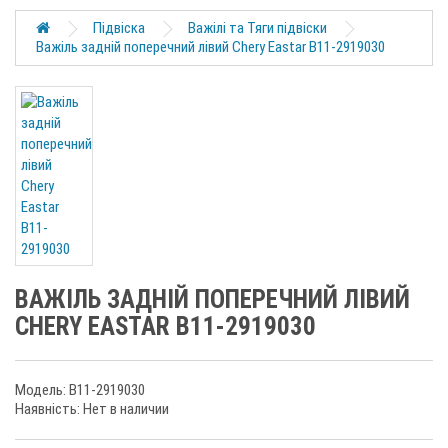
Підвіска
Важілі та Тяги підвіски
Важіль задній поперечний лівий Chery Eastar B11-2919030
ВАЖІЛЬ ЗАДНІЙ ПОПЕРЕЧНИЙ ЛІВИЙ
CHERY EASTAR B11-2919030
Модель: B11-2919030
Наявність: Нет в наличии