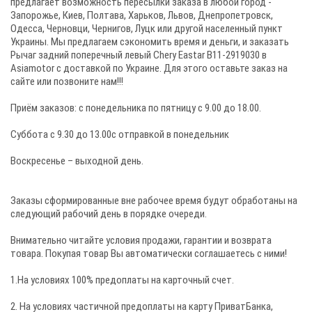
предлагает возможность пересылки заказа в любой город -
Запорожье, Киев, Полтава, Харьков, Львов, Днепропетровск,
Одесса, Черновци, Чернигов, Луцк или другой населенный пункт
Украины. Мы предлагаем сэкономить время и деньги, и заказать
Рычаг задний поперечный левый Chery Eastar B11-2919030 в
Asiamotor с доставкой по Украине. Для этого оставьте заказ на
сайте или позвоните нам!!!
Приём заказов: c понедельника по пятницу с 9.00 до 18.00.
Суббота с 9.30 до 13.00с отправкой в понедельник
Воскресенье – выходной день.
Заказы сформированные вне рабочее время будут обработаны на
следующий рабочий день в порядке очереди.
Внимательно читайте условия продажи, гарантии и возврата
товара. Покупая товар Вы автоматически соглашаетесь с ними!
1.На условиях 100% предоплаты на карточный счет.
2. На условиях частичной предоплаты на карту ПриватБанка,