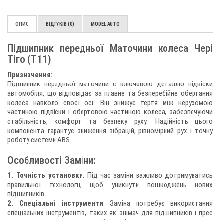
ОПИС
ВІДГУКІВ (0)
MODEL AUTO
Підшипник передньої Маточини колеса Чері
Тіго (Т11)
Призначення:
Підшипник передньої маточини є ключовою деталлю підвіски
автомобіля, що відповідає за плавне та безперебійне обертання
колеса навколо своєї осі. Він знижує тертя між нерухомою
частиною підвіски і обертовою частиною колеса, забезпечуючи
стабільність, комфорт та безпеку руху. Надійність цього
компонента гарантує зниження вібрацій, рівномірний рух і точну
роботу системи ABS.
Особливості Заміни:
1. Точність установки
: Під час заміни важливо дотримуватись
правильної технології, щоб уникнути пошкоджень нових
підшипників.
2. Спеціальні інструменти
: Заміна потребує використання
спеціальних інструментів, таких як знімач для підшипників і прес