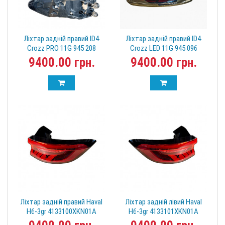
Ліхтар задній правий ID4
Ліхтар задній правий ID4
Crozz PRO 11G 945 208
Crozz LED 11G 945 096
9400.00 грн.
9400.00 грн.
Ліхтар задній правий Haval
Ліхтар задній лівий Haval
H6-3gr 4133100XKN01A
H6-3gr 4133101XKN01A
(Хавал)
(Хавал)