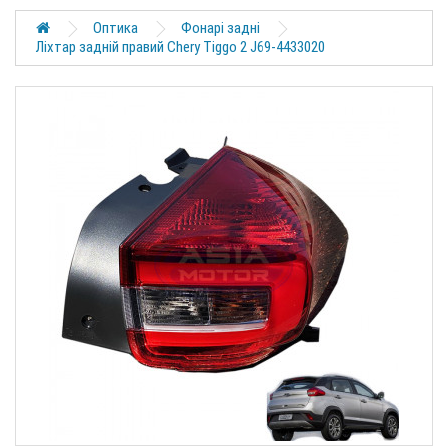
Оптика
Фонарі задні
Ліхтар задній правий Chery Tiggo 2 J69-4433020