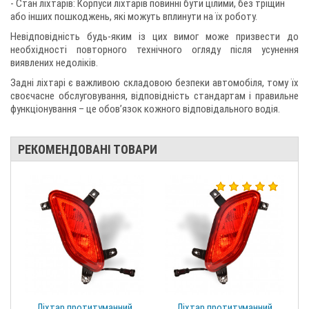
- Стан ліхтарів: Корпуси ліхтарів повинні бути цілими, без тріщин
або інших пошкоджень, які можуть вплинути на їх роботу.
Невідповідність будь-яким із цих вимог може призвести до
необхідності повторного технічного огляду після усунення
виявлених недоліків.
Задні ліхтарі є важливою складовою безпеки автомобіля, тому їх
своєчасне обслуговування, відповідність стандартам і правильне
функціонування – це обов’язок кожного відповідального водія.
РЕКОМЕНДОВАНІ ТОВАРИ
Ліхтар протитуманний
Ліхтар протитуманний