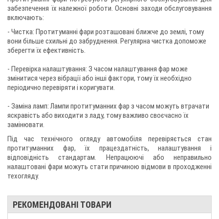
забезпечення їх належної роботи. Основні заходи обслуговування
включають:
- Чистка: Протитуманні фари розташовані ближче до землі, тому
вони більше схильні до забруднення. Регулярна чистка допоможе
зберегти їх ефективність.
- Перевірка налаштування: З часом налаштування фар може
змінитися через вібрації або інші фактори, тому їх необхідно
періодично перевіряти і коригувати.
- Заміна ламп: Лампи протитуманних фар з часом можуть втрачати
яскравість або виходити з ладу, тому важливо своєчасно їх
замінювати.
Під час технічного огляду автомобіля перевіряється стан
протитуманних фар, їх працездатність, налаштування і
відповідність стандартам. Непрацюючі або неправильно
налаштовані фари можуть стати причиною відмови в проходженні
техогляду.
РЕКОМЕНДОВАНІ ТОВАРИ