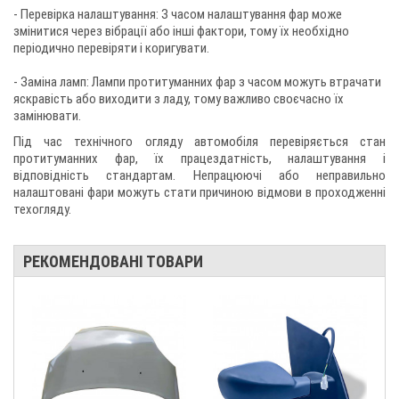
- Перевірка налаштування: З часом налаштування фар може
змінитися через вібрації або інші фактори, тому їх необхідно
періодично перевіряти і коригувати.
- Заміна ламп: Лампи протитуманних фар з часом можуть втрачати
яскравість або виходити з ладу, тому важливо своєчасно їх
замінювати.
Під час технічного огляду автомобіля перевіряється стан
протитуманних фар, їх працездатність, налаштування і
відповідність стандартам. Непрацюючі або неправильно
налаштовані фари можуть стати причиною відмови в проходженні
техогляду.
РЕКОМЕНДОВАНІ ТОВАРИ