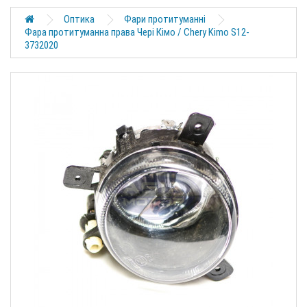
Оптика
Фари протитуманні
Фара протитуманна права Чері Кімо / Chery Kimo S12-
3732020