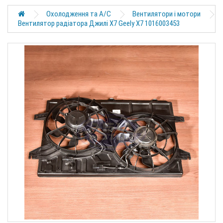
Охолодження та A/C
Вентилятори і мотори
Вентилятор радіатора Джилі Х7 Geely X7 1016003453