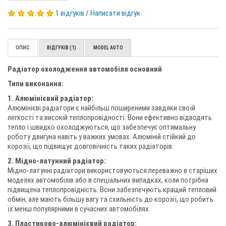
1 відгуків
/
Написати відгук
ОПИС
ВІДГУКІВ (1)
MODEL AUTO
Радіатор охолодження автомобіля основний
Типи виконання:
1. Алюмінієвий радіатор:
Алюмінієві радіатори є найбільш поширеними завдяки своїй
легкості та високій теплопровідності. Вони ефективно відводять
тепло і швидко охолоджуються, що забезпечує оптимальну
роботу двигуна навіть у важких умовах. Алюміній стійкий до
корозії, що підвищує довговічність таких радіаторів.
2. Мідно-латунний радіатор:
Мідно-латунні радіатори використовуються переважно в старіших
моделях автомобілів або в спеціальних випадках, коли потрібна
підвищена теплопровідність. Вони забезпечують кращий тепловий
обмін, але мають більшу вагу та схильність до корозії, що робить
їх менш популярними в сучасних автомобілях.
3. Пластиково-алюмінієвий радіатор: