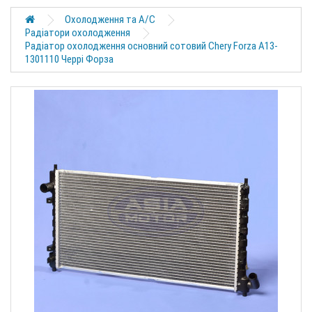
Охолодження та A/C
Радіатори охолодження
Радіатор охолодження основний сотовий Chery Forza A13-
1301110 Черрі Форза