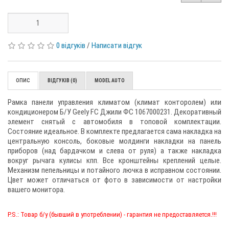
0 відгуків
/
Написати відгук
ОПИС
ВІДГУКІВ (0)
MODEL AUTO
Рамка панели управления климатом (климат конторолем) или
кондиционером Б/У Geely FC Джили ФС 1067000231. Декоративный
элемент снятый с автомобиля в топовой комплектации.
Состояние идеальное. В комплекте предлагается сама накладка на
центральную консоль, боковые молдинги накладки на панель
приборов (над бардачком и слева от руля) а также накладка
вокруг рычага кулисы кпп. Все кронштейны креплений целые.
Механизм пепельницы и потайного лючка в исправном состоянии.
Цвет может отличаться от фото в зависимости от настройки
вашего монитора.
P.S.: Товар б/у (бывший в употреблении) - гарантия не предоставляется.!!!