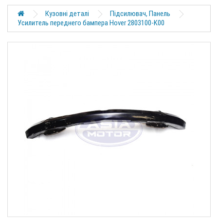
Кузовні деталі
Підсилювач, Панель
Усилитель переднего бампера Hover 2803100-K00