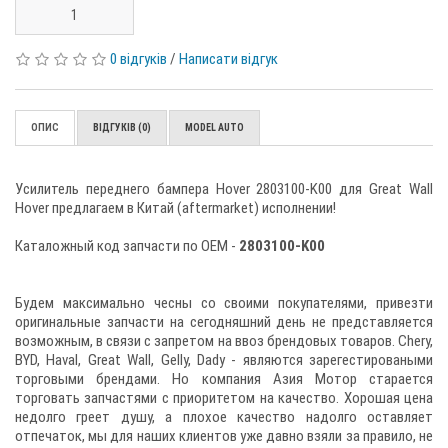
0 відгуків
/
Написати відгук
ОПИС
ВІДГУКІВ (0)
MODEL AUTO
Усилитель переднего бампера Hover 2803100-K00 для Great Wall
Hover предлагаем в Китай (аftermarket) исполнении!
Каталожный код запчасти по ОЕМ -
2803100-K00
Будем максимально чесны со своими покупателями, привезти
оригинальные запчасти на сегодняшний день не представляется
возможным, в связи с запретом на ввоз брендовых товаров. Chery,
BYD, Haval, Great Wall, Gelly, Dady - являются зарегестироваными
торговыми брендами. Но компания Азия Мотор старается
торговать запчастями с приоритетом на качество. Хорошая цена
недолго греет душу, а плохое качество надолго оставляет
отпечаток, мы для наших клиентов уже давно взяли за правило, не