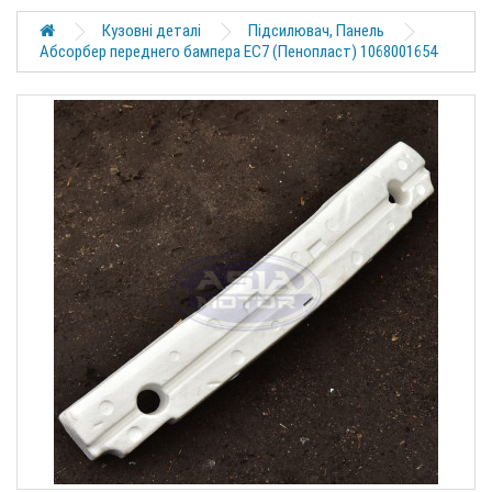
Кузовні деталі
Підсилювач, Панель
Абсорбер переднего бампера EC7 (Пенопласт) 1068001654