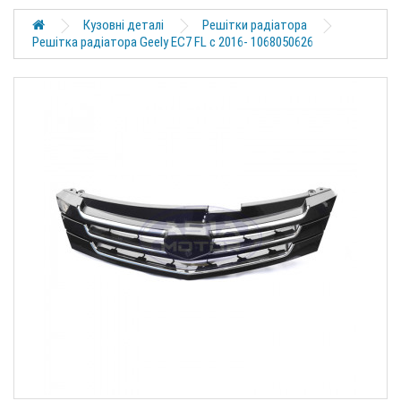
Кузовні деталі
Решітки радіатора
Решітка радіатора Geely EC7 FL с 2016- 1068050626