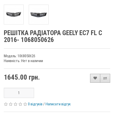
РЕШІТКА РАДІАТОРА GEELY EC7 FL С
2016- 1068050626
Модель: 1068050626
Наявність: Нет в наличии
1645.00 грн.
0 відгуків
/
Написати відгук