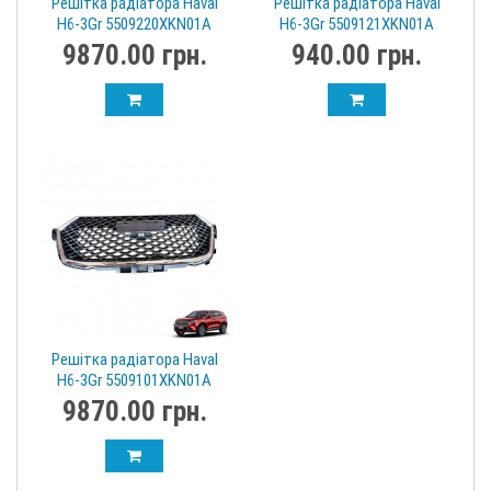
Решітка радіатора Haval
Решітка радіатора Haval
H6-3Gr 5509220XKN01A
H6-3Gr 5509121XKN01A
Хавал
9870.00 грн.
940.00 грн.
Решітка радіатора Haval
H6-3Gr 5509101XKN01A
Хавал
9870.00 грн.