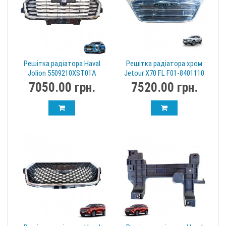
Решітка радіатора Haval
Решітка радіатора хром
Jolion 5509210XST01A
Jetour X70 FL F01-8401110
7050.00 грн.
7520.00 грн.