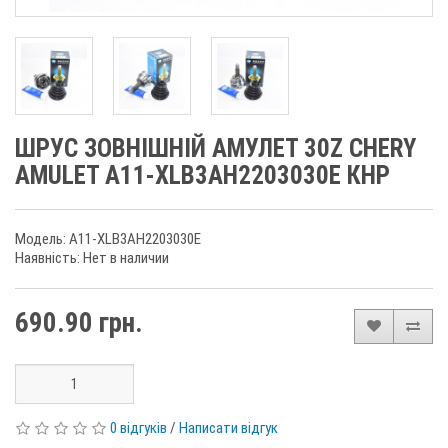
ШРУС ЗОВНІШНІЙ АМУЛЕТ 30Z CHERY
AMULET A11-XLB3AH2203030E КНР
Модель: A11-XLB3AH2203030E
Наявність: Нет в наличии
690.90 грн.
0 відгуків
/
Написати відгук