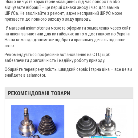
Якщо ви чуєте характерне «клацання» під час поворотів або
відчуваєте вібрації — це перші ознаки зносу, і час для заміна
ШРУСа. Не зволікайте з ремонт, адже несправний ШРУС може
призвести до повного виходу з ладу приводу.
У магазині asiamotor ви можете оформити замовлення через сайт
на якісні запчастини для китайських авто з доставкою по Україні.
Наша команда допоможе підібрати правильну деталь під ваше
авто.
Рекомендується професійне встановлення на СТО, щоб
забезпечити довговічність і надійну роботу приводу.
Обирайте перевірену якість, швидкий сервіс і гарна ціна — все це ви
знайдете в asiamotor.
РЕКОМЕНДОВАНІ ТОВАРИ