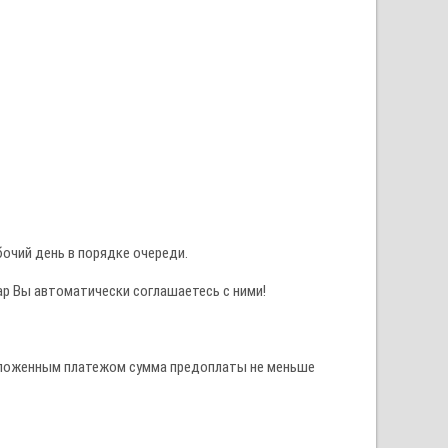
очий день в порядке очереди.
ар Вы автоматически соглашаетесь с ними!
наложенным платежом сумма предоплаты не меньше