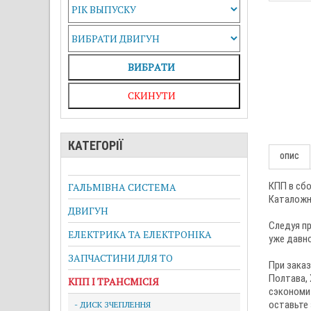
ВИБРAТИ
СКИНУТИ
КАТЕГОРІЇ
ОПИС
КПП в сбо
ГАЛЬМІВНА СИСТЕМА
Каталожн
ДВИГУН
Следуя пр
ЕЛЕКТРИКА ТА ЕЛЕКТРОНІКА
уже давно
ЗАПЧАСТИНИ ДЛЯ ТО
При заказ
Полтава, 
КПП І ТРАНСМІСІЯ
сэкономит
оставьте 
- ДИСК ЗЧЕПЛЕННЯ