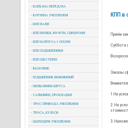
- КАРДАНА ПЕРЕДАЧА
КПП в 
- КОРЗИНА ЗЧЕПЛЕННЯ
- КПП ВАЛИ
- КПП ВИЛКИ, МУФТИ, СИНХРОНИ
Приём зак
- КПП КОРПУСА І ОПОРИ
Суббота с
- КПП ПІДШИПНИКИ
Воскресе
- КПП ШЕСТЕРНІ
- МАХОВИК
Заказы с
- ПІДШИПНИК ВИЖИМНИЙ
Вниматель
- ПИЛЬОВИКИ ШРУСА
1.На усло
- САЛЬНИКИ, ПРОКЛАДКИ
- ТРОС ПРИВОДА ЗЧЕПЛЕННЯ
2. На ус
стоимост
- ТРОСА, КУЛІСИ
3. Налож
- ЦИЛІНДРИ ЗЧЕПЛЕННЯ