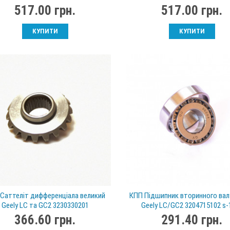
517.00 грн.
517.00 грн.
КУПИТИ
КУПИТИ
Саттеліт дифференціала великий
КПП Підшипник вторинного вал
Geely LC та GC2 3230330201
Geely LC/GC2 3204715102 s-
366.60 грн.
291.40 грн.