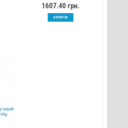
1607.40 грн.
КУПИТИ
у задній
160g