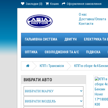
Закладки (0)
Кошик
Оформлення замовлення
О нас
Доставка/Оплата
Контакти
ГАЛЬМІВНА СИСТЕМА
ДВИГУН
ЕЛЕКТРИКА ТА 
ОПТИКА
ОХОЛОДЖЕННЯ ТА A/C
ПІДВІСКА
КПП і Трансмісія
КПП в сборе 4х4 Бензи
ВИБРАТИ АВТО