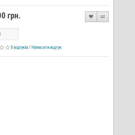
0 грн.
0 відгуків
/
Написати відгук