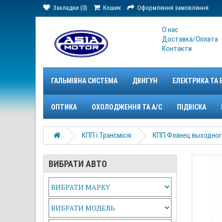
Закладки (0)
Кошик
Оформлення замовлення
О нас
Доставка/Оплата
Контакти
ГАЛЬМІВНА СИСТЕМА
ДВИГУН
ЕЛЕКТРИКА ТА 
ОПТИКА
ОХОЛОДЖЕННЯ ТА A/C
ПІДВІСКА
КПП і Трансмісія
КПП Фланец выходного
ВИБРАТИ АВТО