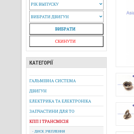
ВИБРAТИ
СКИНУТИ
КАТЕГОРІЇ
ГАЛЬМІВНА СИСТЕМА
ДВИГУН
ЕЛЕКТРИКА ТА ЕЛЕКТРОНІКА
ЗАПЧАСТИНИ ДЛЯ ТО
КПП І ТРАНСМІСІЯ
- ДИСК ЗЧЕПЛЕННЯ