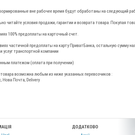
формированные вне рабочее время будут обработаны на следующий раб
но читайте условия продажи, гарантии и возврата товара. Покупая тов
виях 100% предоплаты на карточный счет.
ловиях частичной предоплаты на карту ПриватБанка, остальную сумму 
и услуг транспортной компании
енным платежом (оплата при получении)
 товара возможна любым из ниже указанных перевозчиков :
 Нова Почта, Delivery
МАЦІЯ
ДОДАТКОВО