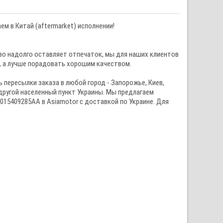
м в Китай (аftermarket) исполнении!
тво надолго оставляет отпечаток, мы для наших клиентов
е, а лучше порадовать хорошим качеством.
 пересылки заказа в любой город - Запорожье, Киев,
 другой населенный пункт Украины. Мы предлагаем
 015409285AA в Asiamotor с доставкой по Украине. Для