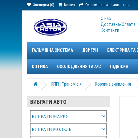
Закладки (0)
Кошик
Оформлення замовлення
О нас
Доставка/Оплата
Контакти
ГАЛЬМІВНА СИСТЕМА
ДВИГУН
ЕЛЕКТРИКА ТА 
ОПТИКА
ОХОЛОДЖЕННЯ ТА A/C
ПІДВІСКА
КПП і Трансмісія
Корзина зчеплення
ВИБРАТИ АВТО