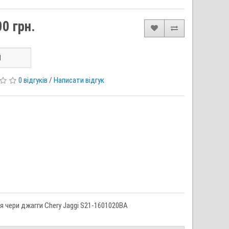
0 грн.
0 відгуків
/
Написати відгук
 чери джагги Chery Jaggi S21-1601020BA