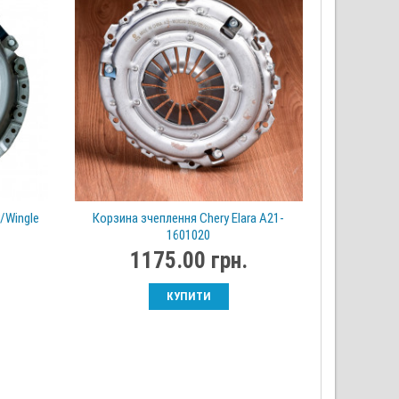
/Wingle
Корзина зчеплення Chery Elara A21-
1601020
1175.00 грн.
КУПИТИ