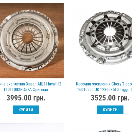
ина зчеплення Хавал АШ2 Haval H2
Корзина зчеплення Chery Tiggo
1601100XEG57A Оригінал
1601020 LUK 123068510 Tiggo 5
3995.00 грн.
3525.00 грн.
КУПИТИ
КУПИТИ