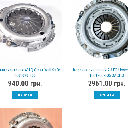
на зчеплення 491Q Great Wall Safe
Корзина зчеплення 2.8TC Hover
1601020-E00
1601200-E06 SACHS
940.00 грн.
2961.00 грн.
КУПИТИ
КУПИТИ