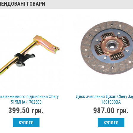
МЕНДОВАНІ ТОВАРИ
ка вижимного підшипника Chery
Диск зчеплення Джагі Chery Jag
515MHA-1702500
1601030BA
399.50 грн.
987.00 грн.
КУПИТИ
КУПИТИ