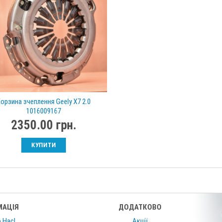
орзина зчеплення Geely X7 2.0
1016009167
2350.00 грн.
КУПИТИ
МАЦІЯ
ДОДАТКОВО
 Нас!
Акції