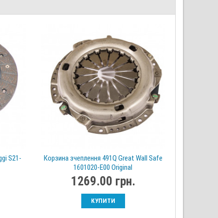
gi S21-
Корзина зчеплення 491Q Great Wall Safe
1601020-E00 Original
1269.00 грн.
КУПИТИ