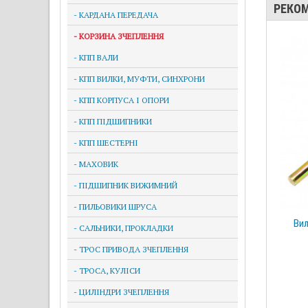
РЕКО
- КАРДАНА ПЕРЕДАЧА
- КОРЗИНА ЗЧЕПЛЕННЯ
- КПП ВАЛИ
- КПП ВИЛКИ, МУФТИ, СИНХРОНИ
- КПП КОРПУСА І ОПОРИ
- КПП ПІДШИПНИКИ
- КПП ШЕСТЕРНІ
- МАХОВИК
- ПІДШИПНИК ВИЖИМНИЙ
- ПИЛЬОВИКИ ШРУСА
Вил
- САЛЬНИКИ, ПРОКЛАДКИ
- ТРОС ПРИВОДА ЗЧЕПЛЕННЯ
- ТРОСА, КУЛІСИ
- ЦИЛІНДРИ ЗЧЕПЛЕННЯ