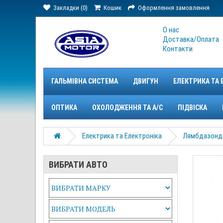
Закладки (0)
Кошик
Оформлення замовлення
О нас
Доставка/Оплата
Контакти
ГАЛЬМІВНА СИСТЕМА
ДВИГУН
ЕЛЕКТРИКА ТА 
ОПТИКА
ОХОЛОДЖЕННЯ ТА A/C
ПІДВІСКА
Електрика та Електроніка
Лямбдазонд
ВИБРАТИ АВТО