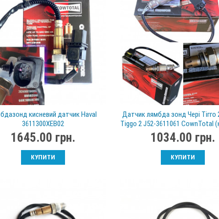
бдазонд кисневий датчик Haval
Датчик лямбда зонд Чері Тігго 2
3611300XEB02
Tiggo 2 J52-3611061 CownTotal 
датчик)
1645.00 грн.
1034.00 грн.
КУПИТИ
КУПИТИ