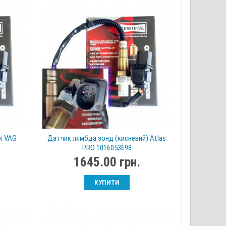
к VAG
Датчик лямбда зонд (кисневий) Atlas
PRO 1016053698
1645.00 грн.
КУПИТИ