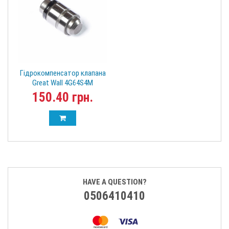
Гідрокомпенсатор клапана
Great Wall 4G64S4M
SMD377561
150.40 грн.
HAVE A QUESTION?
0506410410