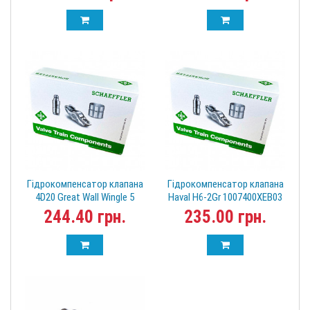
Гідрокомпенсатор клапана
Гідрокомпенсатор клапана
4D20 Great Wall Wingle 5
Haval H6-2Gr 1007400XEB03
Грейт Вол Вингл 5
244.40 грн.
235.00 грн.